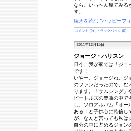
なら、いっぺん観てみる
す。
続きを読む "ハッピーフィー
コメント (0)
|
トラックバック (0)
2011年12月15日
ジョージ・ハリスン
只今、我が家では「ジョ
です！
いやー、ジョージね、ジ
のファンだったので、む
ります。「サムシング」
ビートルズの楽曲の中で
し、ソロアルバム「オー
ある！と子供心に確信し
が、なんと言っても私は
自分の中に占めるジョン