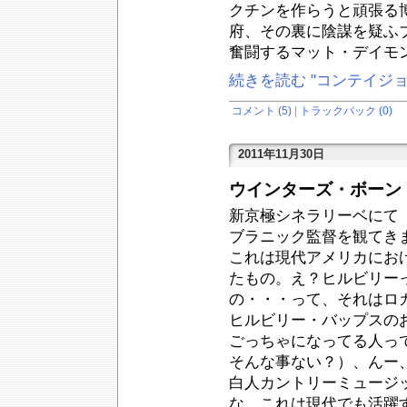
クチンを作らうと頑張る
府、その裏に陰謀を疑ふ
奮闘するマット・デイモ
続きを読む "コンテイジョ
コメント (5)
|
トラックバック (0)
2011年11月30日
ウインターズ・ボーン
新京極シネラリーベにて
ブラニック監督を観てき
これは現代アメリカにお
たもの。え？ヒルビリー
の・・・って、それはロ
ヒルビリー・バップスの
ごっちゃになってる人っ
そんな事ない？）、んー
白人カントリーミュージ
な。これは現代でも活躍