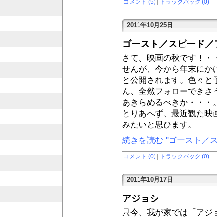
コメント (5)
|
トラックバック (0)
2011年10月25日
ゴースト／スピード／
さて、映画の秋です！・
せんが、今から年末にか
と公開されます。色々と
ん、全然フォローできさ
あきらめるべきか・・・
とりあへず、最近観た映
みたいと思ひます。
続きを読む "ゴースト／
コメント (0)
|
トラックバック (0)
2011年10月17日
アジョシ
只今、我が家では「アジ