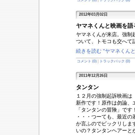
2012年03月02日
ヤマネくんと映画を語
ヤマネくんが来店。強制
ついて、トモコも交へて
続きを読む "ヤマネくん
コメント (0)
|
トラックバック (0)
2011年12月26日
タンタン
１２月の強制起訴映画は
新作です！原作は勿論、
「タンタンの冒険」です
・・・つーても、最近の
か言ふのでビックリしま
いの？タンタンヘアーと