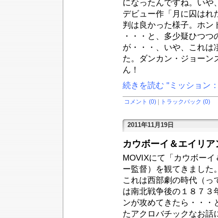
になったんですね。いや
デビュー作「月に囚はれ
判は良かった様子。ホン
・・・と、多少疑ひつつ
が・・・、いや、これは
た。ダンカン・ジョーン
ん！
続きを読む "ミッション
コメント (0)
|
トラックバック (0)
2011年11月19日
カウボーイ＆エイリア
MOVIXにて「カウボー
ー監督）を観てきました
これは西部劇の時代（っ
は南北戦争後の１８７３
ンが攻めてきたら・・・
たアクロバチックなお話