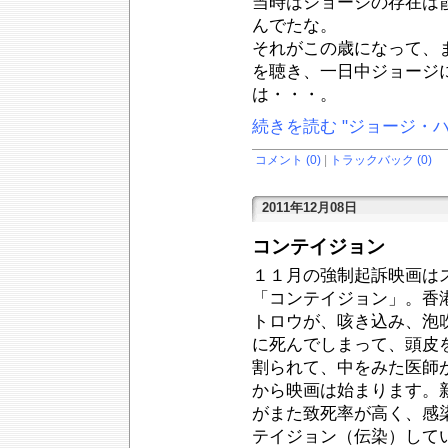
当時はジョージの存在は
んでたな。
それがこの歳になって、
を聴き、一日中ジョージ
は・・・。
続きを読む "ジョージ・ハ
コメント (0)
|
トラックバック (0)
2011年12月08日
コンテイジョン
１１月の強制起訴映画は
「コンテイジョン」。香
トロウが、咳き込み、泡
に死んでしまって、頭皮
割られて、中をみた医師
から映画は始まります。
がまた致死率が高く、感
テイジョン（伝染）して