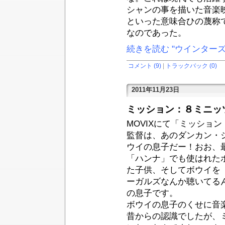
シャンの事を描いた音楽
といった意味合ひの蔑称
なのであった。
続きを読む "ウインター
コメント (9)
|
トラックバック (0)
2011年11月23日
ミッション：８ミニッ
MOVIXにて「ミッショ
監督は、あのダンカン・
ウイの息子だー！おお、
「ハンナ」でも使はれた
た子供、そしてボウイを
ーガルズなんか聴いてる
の息子です。
ボウイの息子のくせに音
昔からの認識でしたが、