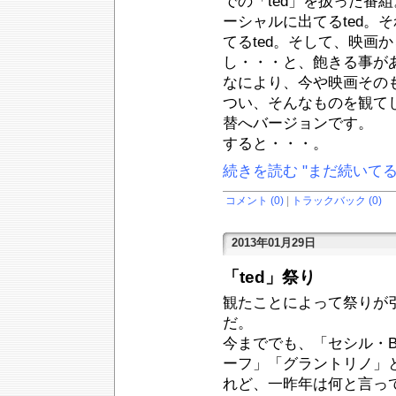
での「ted」を扱った番
ーシャルに出てるted。
てるted。そして、映画
し・・・と、飽きる事が
なにより、今や映画その
つい、そんなものを観て
替へバージョンです。
すると・・・。
続きを読む "まだ続いてる
コメント (0)
|
トラックバック (0)
2013年01月29日
「ted」祭り
観たことによって祭りが
だ。
今まででも、「セシル・
ーフ」「グラントリノ」
れど、一昨年は何と言っ