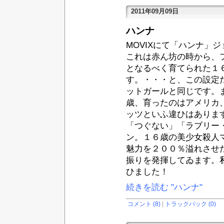
2011年09月09日
ハンナ
MOVIXにて「ハンナ」
これは赤ん坊の時から、
となるべく育てられた１
す。・・・と、この設定
ットガールと同じです。
歳、育ったのはアメリカ
ッツといふ違ひはありま
「つぐない」「ラブリー
ン。１６歳の美少女殺人
魅力を２００％溢れさせ
振りを発揮してゐます。
ひました！
続きを読む "ハンナ"
コメント (8)
|
トラックバック (0)