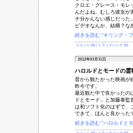
クロエ・グレース・モレ
んだよね。むしろ彼女が
チ分かんない感じだった
ビデオなんか、結構？な
続きを読む "キリング・
コメント (0)
|
トラックバック (0)
2012年03月31日
ハロルドとモードの霊
昔から観たかった映画が
昨今です。
最近観た中で良かったの
ドとモード」と加藤泰監
は初ソフト化のはずで、
できて、ほんと良かった
続きを読む "ハロルドと
コメント (0)
|
トラックバック (0)