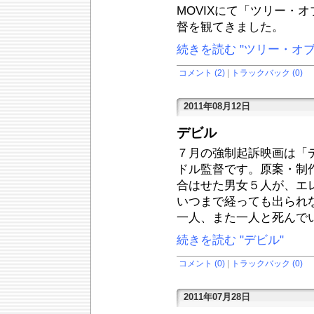
MOVIXにて「ツリー・
督を観てきました。
続きを読む "ツリー・オ
コメント (2)
|
トラックバック (0)
2011年08月12日
デビル
７月の強制起訴映画は「
ドル監督です。原案・制
合はせた男女５人が、エ
いつまで経っても出られ
一人、また一人と死んで
続きを読む "デビル"
コメント (0)
|
トラックバック (0)
2011年07月28日