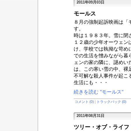
2011年09月03日
モールス
８月の強制起訴映画は「
す。
時は１９８３年。雪に閉
１２歳の少年オーウェン
け、学校では執拗な苛め
での生活を憎みながら暮
ェンの家の隣に、謎めい
は、この寒い雪の中、裸
不可解な殺人事件が起こ
生活にも・・・
続きを読む "モールス"
コメント (0)
|
トラックバック (0)
2011年08月31日
ツリー・オブ・ライフ