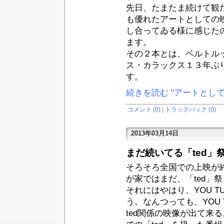
先日、たまたま続けて観
も優れたアートとしての
し合ってゐる様に感じた
ます。
その２本とは、ベルトル
ス・カラックス１３年ぶ
す。
続きを読む "アートとし
コメント (0)
|
トラックバック (0)
2013年03月14日
まだ続いてる「ted」
そろそろ全国での上映が終
が家ではまだ、「ted」
それにはやはり、YOU 
う。なんつっても、YOU
ted関係の映像が出て来