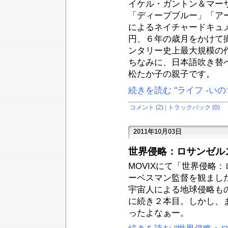
イケル・ガントン＆マー
「ディープブルー」「アー
によるネイチャードキュ
円、６年の歳月をかけて
ンタリー史上最大規模の
ちなみに、日本語吹き替
松たか子の親子です。
続きを読む "ライフ -い
コメント (2)
|
トラックバック (0)
2011年10月03日
世界侵略：ロサンゼル
MOVIXにて「世界侵略
ーベスマン監督を観まし
宇宙人による地球侵略も
に続き２本目。しかし、
ったよなぁー。