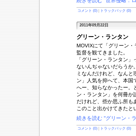
続きを読む "世界侵略：
コメント (0)
|
トラックバック (0)
2011年09月22日
グリーン・ランタン
MOVIXにて「グリーン
監督を観てきました。
「グリーン・ランタン」
ないんぢゃないだらうか
ミなんだけれど、なんと
ン」人気を抑へて、本国
へー、知らなかったー。
ン・ランタン」を何冊か
だけれど、些か思ふ所も
このこと出かけてきたと
続きを読む "グリーン・ラ
コメント (0)
|
トラックバック (0)