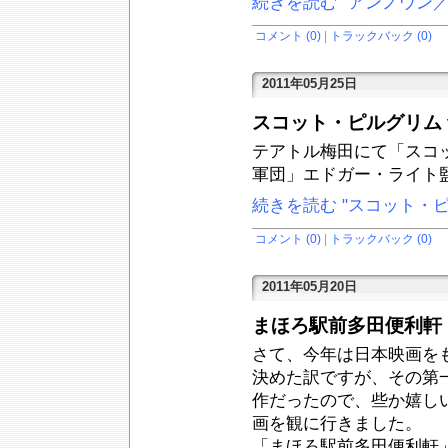
続きを読む "アンノウン
コメント (0)
|
トラックバック (0)
2011年05月25日
スコット・ピルグリム 
テアトル梅田にて「スコッ
軍団」エドガー・ライト
続きを読む "スコット・ピ
コメント (0)
|
トラックバック (0)
2011年05月20日
まほろ駅前多田便利軒
さて、今年は日本映画を
決めた訳ですが、その第
作だったので、些か嬉し
画を観に行きました。
「まほろ駅前多田便利軒