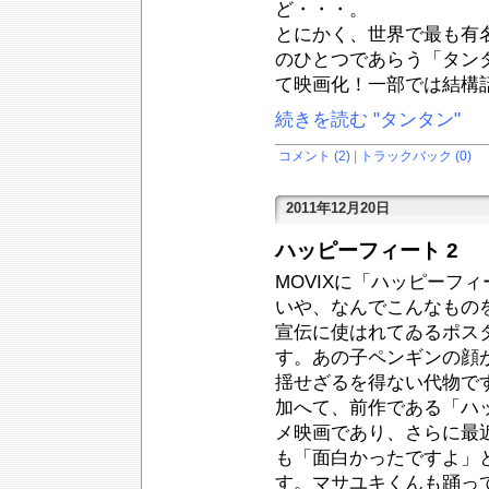
ど・・・。
とにかく、世界で最も有
のひとつであらう「タン
て映画化！一部では結構
続きを読む "タンタン"
コメント (2)
|
トラックバック (0)
2011年12月20日
ハッピーフィート 2
MOVIXに「ハッピーフ
いや、なんでこんなもの
宣伝に使はれてゐるポス
す。あの子ペンギンの顔
揺せざるを得ない代物で
加へて、前作である「ハ
メ映画であり、さらに最
も「面白かったですよ」
す。マサユキくんも踊っ