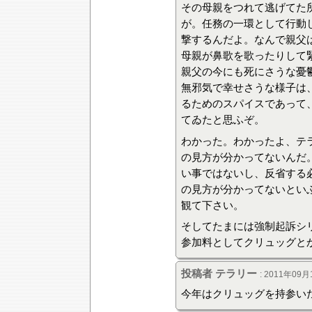
その母親をつれて逃げてた
が。任務の一環として行動
撃するんだよ。なんで親父
母親が鼻歌を歌ったりして
親父の今にも死にさうな憂
無邪気で幸せさうな様子は
るためのスパイスであって
てゐたと思ふぞ。
わかった。わかったよ、テ
の見方が分かってないんだ
い事ではないし、反省する
の見方が分かってないとい
観て下さい。
そしてたまには強制起訴シ
参加料としてクリュッグと
投稿者 テラリー
: 2011年09月
今年はクリュッグを持参い