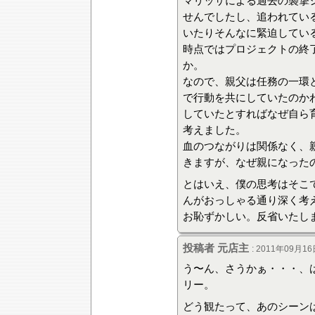
マリッサによる過去の襲撃
せんでしたし、追われてい
いたりそんなに緊迫してい
時点ではプロジェクトの終
か。
なので、親父は任務の一環
で行動を共にしていたのか
していたとすればなぜ自ら
考えました。
血のつながりは関係なく、
きますが、なぜ親になった
とはいえ、僕の思考はそこ
んがおっしゃる通り深く考
お恥ずかしい。反省いたし
投稿者 元店主
: 2011年09月16
う〜ん、さうかぁ・・・、
リー。
どう観たって、あのシーン