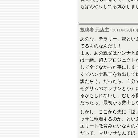
もぼんやりしてる気がしま
投稿者 元店主
: 2011年09月13
あのな、テラリー、親とい
てるものなんだよ！
まぁ、あの親父はハンナと
は一緒。超人プロジェクト
して全てなかった事にしま
くてハンナ親子を救出して
訳だらう。だったら、自分
そグリムのオッサンとか）に
るかもしれないし。むしろ
だったら、最初から救出し
しかし、ここから先に「謎
ッサに執着するのか、とい
エリート教育みたいなもの
だって、マリッサなんてほ