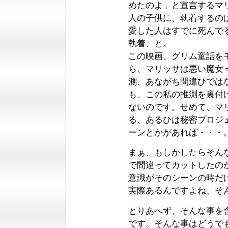
めたのよ」と宣言するマ
人の子供に、執着するの
愛した人はすでに死んで
執着、と。
この映画、グリム童話を
ら、マリッサは悪い魔女
測、あながち間違ひでは
も、この私の推測を裏付
ないのです。せめて、マ
る、あるひは秘密プロジ
ーンとかがあれば・・・
まぁ、もしかしたらそん
で間違ってカットしたの
意識がそのシーンの時だ
実際あるんですよね、そ
とりあへず、そんな事を
です。そんな事はどうで