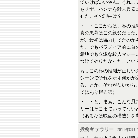
ていけばいいやん。それこ
をせず、ハンナを殺人兵器
せた。その理由は？
・・・ここからは、私の推
真の黒幕はこの親父だった
が、最初は協力してたのか
た。でもパラノイア的に自
意地でも立派な殺人マシー
つけてやりたかった、とい
もしこの私の推測が正しい
シーンでそれを示す何かが
る、とか。それがないから
てはあり得る訳）
・・・と、まぁ、こんな風
リーはそこまでいってない
（あるひは映画の構造）を
投稿者 テラリー
: 2011年09月