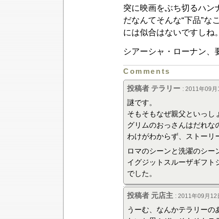
突に映画をぶち切るハン
だなんてそんな“下品”な
には似合はないですしね
シアーシャ・ローナン、
Comments
投稿者 テラリー
: 2011年09月
謎です。
そもそもなぜ親父といっし
グリムのおっさんはだれな
わけがわからず、ストーリ
ロマのシーンと洗濯のシー
イグジットスルーザギフト
でした。
投稿者 元店主
: 2011年09月12
うーむ、なんかテラリーの