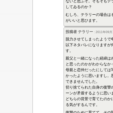
ないと思ふぞ。そもそもテ
してゐるのか？
むしろ、テラリーの場合は
がいいと思ひます。
投稿者 テラリー
: 2011年09月
脱力させてしまったようで
以下ネタバレになりますが
す。
親父と一緒になった経緯は
と思ったのかがわからなか
母親と恋仲だったにしては
かったように思いますし。
できませんでした。
切り捨てられた自身の復讐
ーンが矛盾するように思い
どちらの背景で育てたのか
る気がするんです。
復讐のために育てて、その