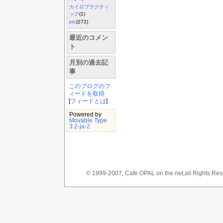
カイロプラクティ
ック
(1)
etc
(272)
最近のコメン
ト
月別の過去記
事
このブログのフ
ィードを取得
[
フィードとは
]
Powered by
Movable Type
3.2-ja-2
© 1999-2007, Cafe OPAL on the net,a