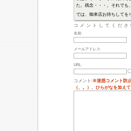
た。残念・・・。それでも
では、御来店お待ちしてを
コメントしてくださ
名前:
メールアドレス:
URL:
コメント:
※迷惑コメント防
（、。）、ひらがなを加えて