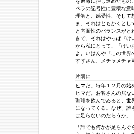
を過激に押し進めたもの
ペラの記号性に豊穣な意
理解と、感受性、そして
ま、それはともかくとし
と内面性のバランスがと
きで、それはやっぱ『け
から私にとって、『けい
よ。いはんや『この世界
すずさん、メチャメチャ
片隅に
ヒマだ。毎年１２月の始
ヒマだ。お客さんの居な
珈琲を飲んでゐると、世
になってくる。なぜ、誰
は足らないのだらうか。
「誰でも何かが足らんぐ