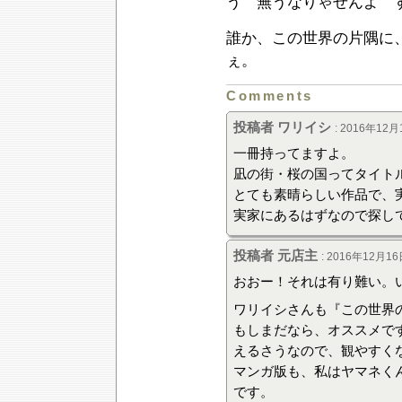
う 無うなりゃせんよ す
誰か、この世界の片隅に
ぇ。
Comments
投稿者 ワリイシ
: 2016年12月
一冊持ってますよ。
凪の街・桜の国ってタイト
とても素晴らしい作品で、
実家にあるはずなので探し
投稿者 元店主
: 2016年12月16
おおー！それは有り難い。
ワリイシさんも『この世界
もしまだなら、オススメで
えるさうなので、観やすく
マンガ版も、私はヤマネく
です。