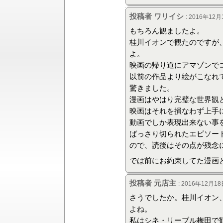
投稿者 ワリイシ
: 2016年12月
もちろん観ましたよ。
桂川イオンで観たのですが
よ。
映画の帰り道にアマゾンで
以前の作品より絵がこなれ
驚きました。
漫画はやはり完璧な世界観
映画はそれを損なわず上手
動画でしか表現出来ない事
ばっさり切られたエピソー
ので、読後はその点が残念
では前にお約束してた漫画
投稿者 元店主
: 2016年12月18
さうでしたか。桂川イオン
よね。
私はシネ・リーブル梅田で