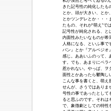
私が漠然と考へてゐるの
きた記号性の純化したも
とか、頭が大きい、とか
とかツンデレとか・・・
たもの、それが“萌え”で
記号性が純化される、と
内面性みたいなものが希
人格になる、といふ事で
パン』とか『アルペジオ
感じ。ああいふのって、
す。でも、あまりにペラ
惹かれない。やっぱ、ヲ
面性とかあったら鬱陶し
こんな事を書くと、萌え
せんが、さうではありませ
号性の事であったとして
ると思ふのです。それは
で、象徴劇としての特性