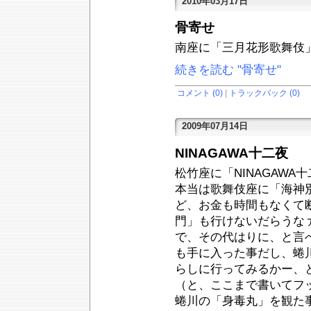
2010年03月17日
骨寄せ
南座に「三月花形歌舞伎
続きを読む "骨寄せ"
コメント (0)
|
トラックバック (0)
2009年07月14日
NINAGAWA十二夜
松竹座に「NINAGAW
本当は歌舞伎座に「海神
ど、お金も時間もなくて
門」も行けないだらうな
で、その代はりに、と言
も手に入った事だし、蜷
らしに行ってみるかー、
（と、ここまで書いてフ
蜷川の「身毒丸」を観た