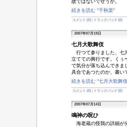
故ではないでせうか。
続きを読む "千秋楽"
コメント (0)
|
トラックバック (0)
2007年07月19日
七月大歌舞伎
行つて参りました、七月
立てての興行です。くぅ
で気分が落ち込んできま
具合であつたのか、書い
続きを読む "七月大歌舞伎
コメント (0)
|
トラックバック (0)
2007年07月14日
鳴神の呪ひ
海老蔵の怪我の詳細が分