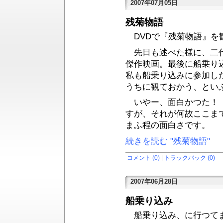
2007年07月05日
残菊物語
DVDで『残菊物語』を
先日も述べた様に、二代
傑作映画。最後に船乗り
私も船乗り込みに参加し
うちに観ておかう、とい
いやー、面白かつた！ 
すが、それが何故ここま
まふ程の面白さです。
続きを読む "残菊物語"
コメント (0)
|
トラックバック (0)
2007年06月28日
船乗り込み
船乗り込み、に行つて