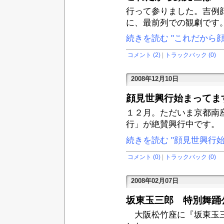
行って参りました。吉例
に、最前列での観劇です
続きを読む "これだから顔
コメント (2)
|
トラックバック (0)
2008年12月10日
顔見世興行始まってま
１２月。ただいま京都南
行」が絶賛興行中です。
続きを読む "顔見世興行
コメント (0)
|
トラックバック (0)
2008年02月07日
坂東玉三郎 特別舞踊
大阪松竹座に『坂東玉三