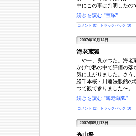
中にこの事は判明したの
続きを読む "宝塚"
コメント (0)
|
トラックバック (0)
2007年10月14日
海老蔵狐
やー、良かつた。海老蔵
かげで私の中で評価の落
気に上がりました。さう
経千本桜・川連法眼館の場
つて観て参りました〜。
続きを読む "海老蔵狐"
コメント (2)
|
トラックバック (0)
2007年09月13日
秀山祭