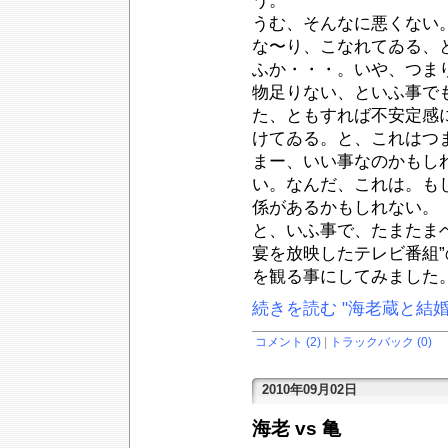
う。
うむ、そんなに悪くない
な〜り、こなれてゐる、
ふか・・・。いや、つま
物足りない、といふ事で
た、ともすれば不安定感
けてゐる。と、これはつ
まー、いい事なのかもし
い。なんだ、これは。も
係があるかもしれない。
と、いふ事で、たまたま
宴を放映したテレビ番組
を観る事にしてみました
続きを読む "海老蔵と結婚
コメント (2)
|
トラックバック (0)
2010年09月02日
海老 vs 亀