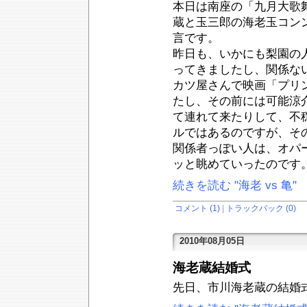
本日は南座の「九月大歌
蔵と玉三郎の海老玉コン
言です。
昨日も、いかにも梨園の
ってきましたし、関係な
カツ屋さんで映画「プリ
たし、その前には可能涼
て連れて来たりして、不
ルではあるのですが、そ
関係者っぽい人は、オパ
ッと眺めていったのです
続きを読む "海老 vs 亀"
コメント (1)
|
トラックバック (0)
2010年08月05日
海老蔵結婚式
先日、市川海老蔵の結婚