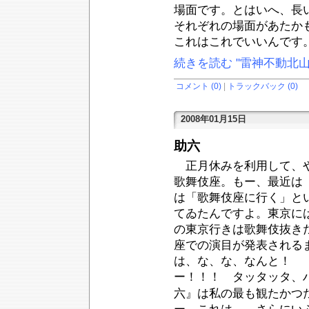
場面です。とはいへ、長
それぞれの場面があたか
これはこれでいいんです
続きを読む "雷神不動北山
コメント (0)
|
トラックバック (0)
2008年01月15日
助六
正月休みを利用して、や
歌舞伎座。もー、最近は
は「歌舞伎座に行く」と
てゐたんですよ。東京に
の東京行きは歌舞伎抜き
座での演目が発表される
は、な、な、なんと！ 
ー！！！ タッタッタ、
六』は私の最も観たかつ