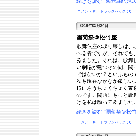
続きを読む "海老蔵結婚式
コメント (0)
|
トラックバック (0)
2010年05月24日
團菊祭＠松竹座
歌舞伎座の取り壊しは、
へる者ですが、それでも
ゐました。それは、歌舞
い劇場が建つその間、関
ではないか？といふもの
私も現在なかなか厳しい
様にさうちょくちょく東
のです。関西にもっと歌
けを私は願ってゐました
続きを読む "團菊祭＠松竹
コメント (0)
|
トラックバック (0)