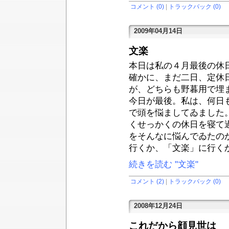
コメント (0)
|
トラックバック (0)
2009年04月14日
文楽
本日は私の４月最後の休
確かに、まだ二日、定休
が、どちらも野暮用で埋
今日が最後。私は、何日
で頭を悩ましてゐました
くせっかくの休日を寝て
をそんなに悩んでゐたの
行くか、「文楽」に行く
続きを読む "文楽"
コメント (2)
|
トラックバック (0)
2008年12月24日
これだから顔見世は