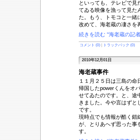
といっても、テレビで見
てゐる映像を漁って見た
た。もう、トモコと一緒
改めて、海老蔵の凄さを
続きを読む "海老蔵の記者
コメント (0)
|
トラックバック (0)
2010年12月01日
海老蔵事件
１１月２５日は三島の命
帰国したpowerくんを
せてゐたのです。と、途
きました。今や言はずと
です。
現時点でも情報が酷く錯
が、とりあへず思った事
す。