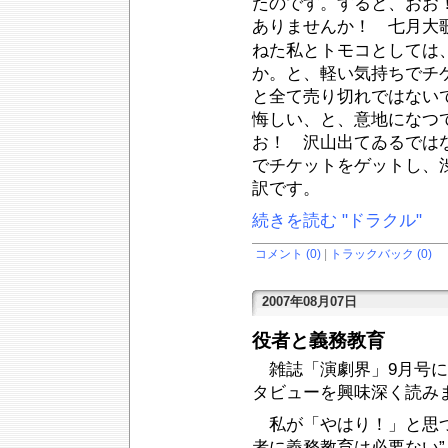
たのです。すると、おお
ありませんか！ 七月大
ねた私とトモコとしては
か。と、軽い気持ちでチ
と全て売り切れではない
悔しい、と、意地になつ
お！ 沢山出てゐるでは
でチケットをゲットし、
訳です。
続きを読む "ドラクル"
コメント (0)
|
トラックバック (0)
2007年08月07日
役者と義務教育
雑誌「演劇界」9月号に
タビューを興味深く読み
私が「やはり！」と思つ
者に義務教育は必要ない