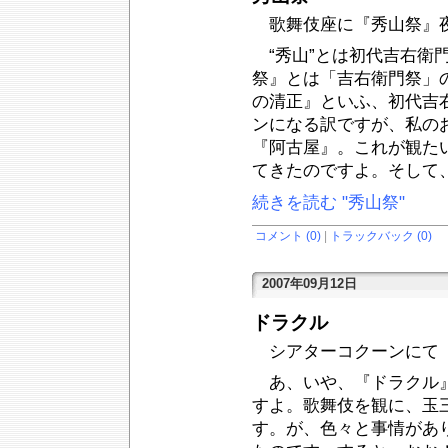
歌舞伎座に『秀山祭』夜
“秀山”とは初代吉右衛
祭』とは「吉右衛門祭」
の清正』といふ、初代吉
ンになる訳ですが、私の
『阿古屋』。これが観た
てきたのですよ。そして
続きを読む "秀山祭"
コメント (0)
|
トラックバック (0)
2007年09月12日
ドラクル
シアターコクーンにて『
あ、いや、『ドラクル』
すよ。歌舞伎を観に、玉
す。が、色々と事情があ