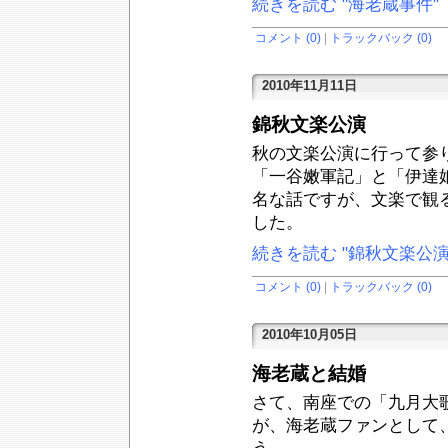
続きを読む "海老蔵事件"
コメント (0)
|
トラックバック (0)
2010年11月11日
錦秋文楽公演
秋の文楽公演に行って参
「一谷嫩軍記」と「伊達
名な話ですが、文楽で観
した。
続きを読む "錦秋文楽公演
コメント (0)
|
トラックバック (0)
2010年10月05日
海老蔵と結婚
さて、南座での「九月大
が、海老蔵ファンとして