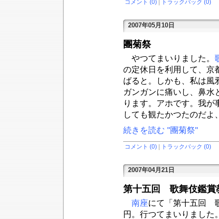
コメント (0)
|
トラックバック (0)
2007年05月10日
團菊祭
やつてまいりました。
の定休日を利用して、京
ばると。しかも、私は風
ガンガンに痛いし、鼻水
ります。アホです。我が
しても観たかつたのだよ、
続きを読む "團菊祭"
コメント (0)
|
トラックバック (0)
2007年04月21日
第十五回 歌舞伎鑑賞
南座
にて「第十五回 歌
円。行つてまいりました