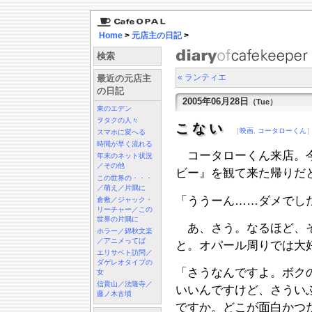
Home
>
元店主の日記
>
検索
« ランティエ
最近の元店主
の日記
2005年06月28日
（Tue）
東のエデン
ヲタクの人々
こない
［
映画
,
コータローくん
スマホに変へる
時間が早く流れる
コータローくん来店。今
年末のネット状況
／その他
ビー』を観て来た帰りだ
この世界の・・・
／萌え／片隅に
「ううーん……ダメでし
倉敷／ジャック・
リーチャー／この
世界の片隅に
あ、さう。なるほど、そ
ホラー／錦秋文楽
／アニメってば
と。オパール周りでは大
エリサベト訪問／
ダゲレオタイプの
「さうなんですよ。ボク
女
信貴山／法隆寺／
いいんですけど、さうい
藤ノ木古墳
ですか。どこが面白かつ