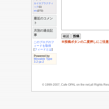
カイロプラクティ
ック
(1)
etc
(272)
最近のコメン
ト
月別の過去記
事
※投稿ボタンの二度押しにご注意
このブログのフ
ィードを取得
[
フィードとは
]
Powered by
Movable Type
3.2-ja-2
© 1999-2007, Cafe OPAL on the net,a