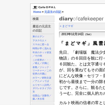
Home
>
元店主の日記
>
検索
« まどマギ
最近の元店主
の日記
2013年12月14日
（Sat）
東のエデン
ヲタクの人々
「まどマギ」風
スマホに変へる
時間が早く流れる
先日、「劇場版 魔法少
年末のネット状況
／その他
物語」の６回目を観に行
この世界の・・・
／萌え／片隅に
６回観た、とは文字通り
倉敷／ジャック・
が、回を重ねてもその面
リーチャー／この
世界の片隅に
にどんな映像・セリフ・
ホラー／錦秋文楽
初から最後まで一分の隙
／アニメってば
エリサベト訪問／
じです。さらに、観るた
ダゲレオタイプの
女
うーむ、完全に個人的カ
信貴山／法隆寺／
藤ノ木古墳
カルト映画の信者の常と