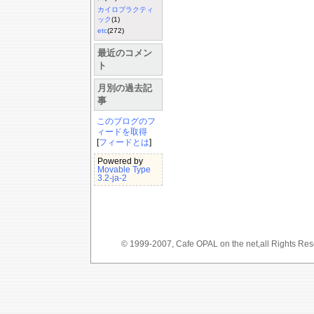
カイロプラクティ
ック
(1)
etc
(272)
最近のコメン
ト
月別の過去記
事
このブログのフ
ィードを取得
[
フィードとは
]
Powered by
Movable Type
3.2-ja-2
© 1999-2007, Cafe OPAL on the net,a