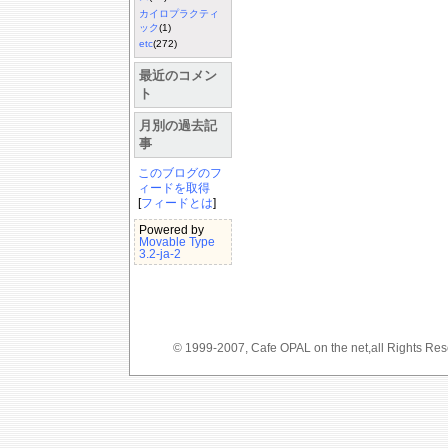
カイロプラクティ
ック
(1)
etc
(272)
最近のコメン
ト
月別の過去記
事
このブログのフ
ィードを取得
[
フィードとは
]
Powered by
Movable Type
3.2-ja-2
© 1999-2007, Cafe OPAL on the net,a