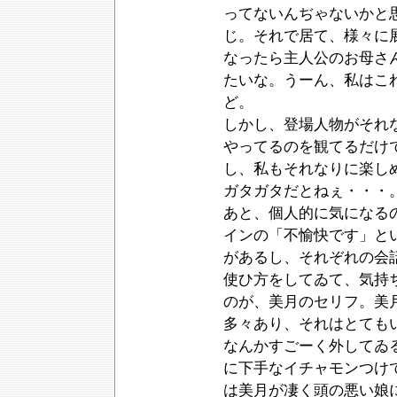
ってないんぢゃないかと
じ。それで居て、様々に
なったら主人公のお母さ
たいな。うーん、私はこ
ど。
しかし、登場人物がそれ
やってるのを観てるだけ
し、私もそれなりに楽し
ガタガタだとねぇ・・・
あと、個人的に気になる
インの「不愉快です」と
があるし、それぞれの会
使ひ方をしてゐて、気持
のが、美月のセリフ。美
多々あり、それはとても
なんかすごーく外してゐ
に下手なイチャモンつけ
は美月が凄く頭の悪い娘