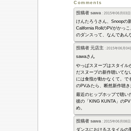
Comments
投稿者 sawa
: 2015年06月03日 
けんたろうさん、Snoop
California Rollの
のダンスって、なんであん
投稿者 元店主
: 2015年06月04
sawaさん
やっぱスヌープはスタイル
だスヌープの新作聴いてな
には食指が動かなくて。でも、saw
のPVみたら、断然新作聴
最近のヒップホップで聴い
彼の「KING KUNTA」
め。
投稿者 sawa
: 2015年06月08日 
ダンスにおけるスタイルの