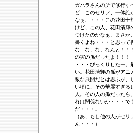
ガハラさんの所で修行す
ど、このセリフ、一体誰
なぁ、・・・この花田十
けど、この人、花田清輝
つけたのかなぁ、まさか
書くよね・・・と思って何
な、な、な、なんと！！
の実の孫だったよ！！！
・・・びっくりしたー。
い。花田清輝の孫がアニ
敵な展開だとは思ふが、
い頃に、その華麗すぎる
人。その人の孫だったら
れは関係ないか・・・で
だ・・・。
（あ、もし他の人がセリ
ん・・・）