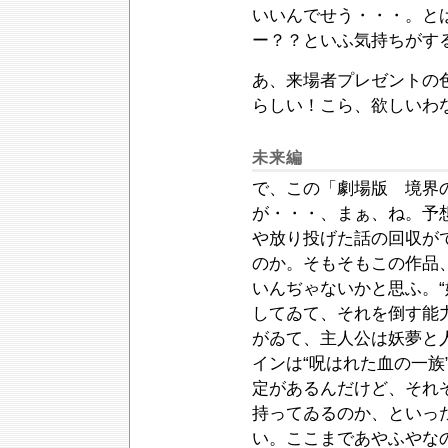
いいんでせう・・・。と
ー？？といふ気持ちがす
あ、来場者プレゼントの
らしい！こら、欲しいわ
未来編
で、この「劇場版 境界
が・・・、まぁ、ね。予
や放り投げた話の回収が
のか。そもそもこの作品
いんぢゃないかと思ふ。“
してゐて、それを倒す能力
がゐて、主人公は妖夢と人
インは“呪はれた血の一族
定があるんだけど、それ
持ってゐるのか、といっ
い。ここまであやふやな