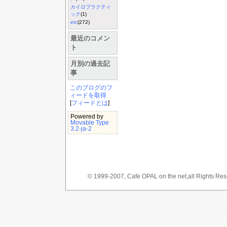
カイロプラクティ
ック
(1)
etc
(272)
最近のコメン
ト
月別の過去記
事
このブログのフ
ィードを取得
[
フィードとは
]
Powered by
Movable Type
3.2-ja-2
© 1999-2007, Cafe OPAL on the net,a