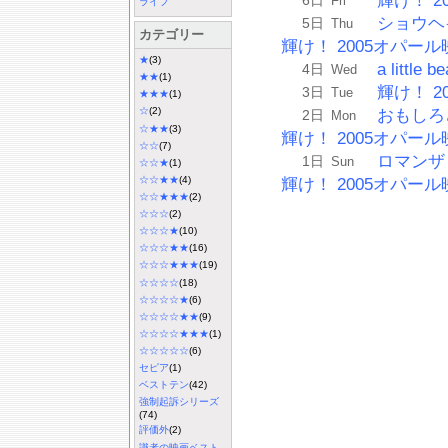
輝け！ 2
Fri
ライフ
ショウヘ
5日
Thu
カテゴリー
輝け！ 2005オパール映
★
(3)
a litt
4日
Wed
★★
(1)
輝け！ 2
3日
Tue
★★★
(1)
☆
(2)
おもしろ
2日
Mon
☆★★
(3)
輝け！ 2005オパール映
☆☆
(7)
ロマンザ
1日
Sun
☆☆★
(1)
☆☆★★
(4)
輝け！ 2005オパール映
☆☆★★★
(2)
☆☆☆
(2)
☆☆☆★
(10)
☆☆☆★★
(16)
☆☆☆★★★
(19)
☆☆☆☆
(18)
☆☆☆☆★
(6)
☆☆☆☆★★
(9)
☆☆☆☆★★★
(1)
☆☆☆☆☆
(6)
セピア
(1)
ベストテン
(42)
強制起訴シリーズ
(74)
評価外
(2)
識者の映画ベスト