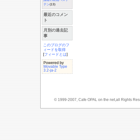
テン
(13)
最近のコメン
ト
月別の過去記
事
このブログのフ
ィードを取得
[
フィードとは
]
Powered by
Movable Type
3.2-ja-2
© 1999-2007, Cafe OPAL on the net,a