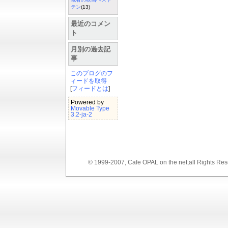
テン
(13)
最近のコメン
ト
月別の過去記
事
このブログのフ
ィードを取得
[
フィードとは
]
Powered by
Movable Type
3.2-ja-2
© 1999-2007, Cafe OPAL on the net,a