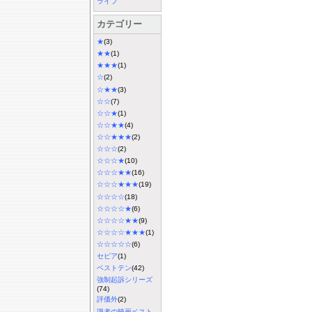
ライフ
カテゴリー
★
(3)
★★
(1)
★★★
(1)
☆
(2)
☆★★
(3)
☆☆
(7)
☆☆★
(1)
☆☆★★
(4)
☆☆★★★
(2)
☆☆☆
(2)
☆☆☆★
(10)
☆☆☆★★
(16)
☆☆☆★★★
(19)
☆☆☆☆
(18)
☆☆☆☆★
(6)
☆☆☆☆★★
(9)
☆☆☆☆★★★
(1)
☆☆☆☆☆
(6)
セピア
(1)
ベストテン
(42)
強制起訴シリーズ
(74)
評価外
(2)
識者の映画ベスト