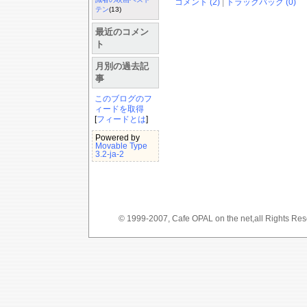
コメント (2)
|
トラックバック (0)
テン
(13)
最近のコメン
ト
月別の過去記
事
このブログのフ
ィードを取得
[
フィードとは
]
Powered by
Movable Type
3.2-ja-2
© 1999-2007, Cafe OPAL on the net,a