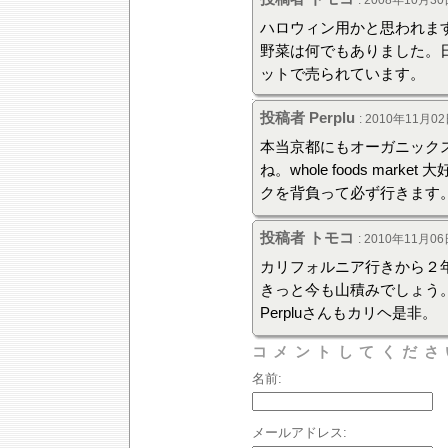
ハロウィン用かと思われま
野菜は何でもありました。
ットで売られています。
投稿者 Perplu
: 2010年11月02
本当京都にもオーガニック
ね。whole foods ma
クを背負って必ず行きます
投稿者 トモコ
: 2010年11月06
カリフォルニア行きから２
きっと今も山積みでしょう
Perpluさんもカリヘ是非。
コメントしてくださ
名前:
メールアドレス: