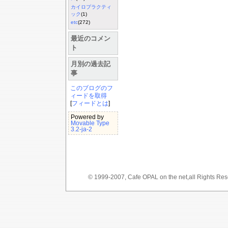
カイロプラクティ
ック
(1)
etc
(272)
最近のコメン
ト
月別の過去記
事
このブログのフ
ィードを取得
[
フィードとは
]
Powered by
Movable Type
3.2-ja-2
© 1999-2007, Cafe OPAL on the net,a