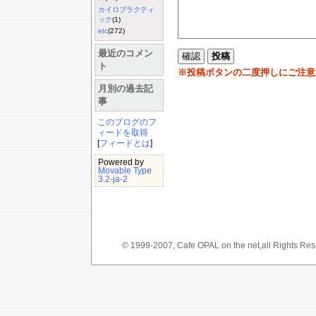
カイロプラクティ
ック
(1)
etc
(272)
最近のコメン
ト
※投稿ボタンの二度押しにご注意
月別の過去記
事
このブログのフ
ィードを取得
[
フィードとは
]
Powered by
Movable Type
3.2-ja-2
© 1999-2007, Cafe OPAL on the net,a