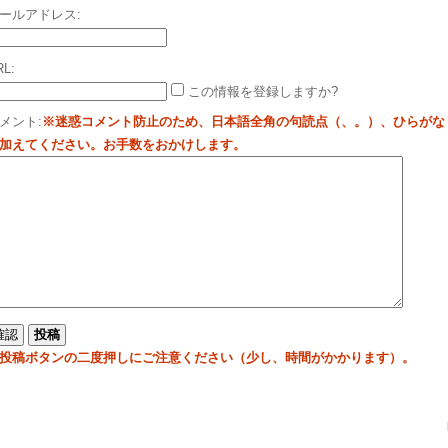
ールアドレス:
RL:
この情報を登録しますか?
メント:
※迷惑コメント防止のため、日本語全角の句読点（、。）、ひらがな
加えてください。お手数をおかけします。
投稿ボタンの二度押しにご注意ください（少し、時間がかかります）。