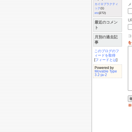
メ
カイロプラクティ
ック
(1)
etc
(272)
U
最近のコメン
ト
コ
月別の過去記
事
を
このブログのフ
ィードを取得
[
フィードとは
]
Powered by
Movable Type
3.2-ja-2
※