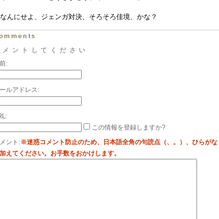
なんにせよ、ジェンガ対決、そろそろ佳境、かな？
omments
コメントしてください
前:
ールアドレス:
RL:
この情報を登録しますか?
メント:
※迷惑コメント防止のため、日本語全角の句読点（、。）、ひらがな
加えてください。お手数をおかけします。