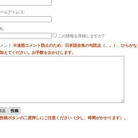
ールアドレス:
RL:
この情報を登録しますか?
メント:
※迷惑コメント防止のため、日本語全角の句読点（、。）、ひらがな
加えてください。お手数をおかけします。
投稿ボタンの二度押しにご注意ください（少し、時間がかかります）。