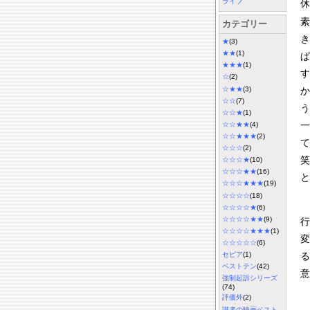
ライフ
休
素
カテゴリー
き
★
(3)
★★
(1)
ぱ
★★★
(1)
す
☆
(2)
☆★★
(3)
か
☆☆
(7)
う
☆☆★
(1)
一
☆☆★★
(4)
☆☆★★★
(2)
て
☆☆☆
(2)
笑
☆☆☆★
(10)
☆☆☆★★
(16)
と
☆☆☆★★★
(19)
☆☆☆☆
(18)
☆☆☆☆★
(6)
☆☆☆☆★★
(9)
行
☆☆☆☆★★★
(1)
変
☆☆☆☆☆
(6)
セピア
(1)
る
ベストテン
(42)
意
強制起訴シリーズ
(74)
評価外
(2)
識者の映画ベスト