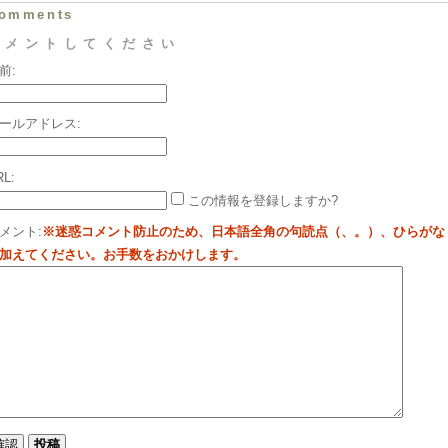
omments
コメントしてください
前:
ールアドレス:
RL:
この情報を登録しますか?
メント:
※迷惑コメント防止のため、日本語全角の句読点（、。）、ひらがな
加えてください。お手数をおかけします。