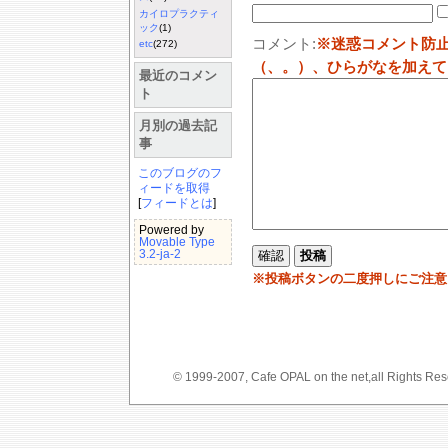
カイロプラクティ
ック
(1)
コメント:
※迷惑コメント防
etc
(272)
（、。）、ひらがなを加えて
最近のコメン
ト
月別の過去記
事
このブログのフ
ィードを取得
[
フィードとは
]
Powered by
Movable Type
3.2-ja-2
※投稿ボタンの二度押しにご注意
© 1999-2007, Cafe OPAL on the net,a