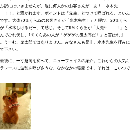
ふ訳にはいきませんが、週に何人かのお客さんが「あ！ 水木先
！！！」と騒がれます。ポイントは「先生」とつけて呼ばれる、といふ
です。大体70％くらゐのお客さんが「水木先生！」と呼び、20％くら
が「水木しげるだー」て感じ。そして9％くらゐが「大先生！！！」と
んでひれ伏し、1％くらゐの人が「ゲゲゲの鬼太郎だ！」と言はれま
。うーむ、鬼太郎ではありません。みなさんも是非、水木先生を拝みに
て下さい。
最後に、一寸趣向を変へて、ニューフェイスの紹介。これからの人気キ
ラレースに波乱を呼びさうな、なかなかの強豪です。それは…こいつで
！