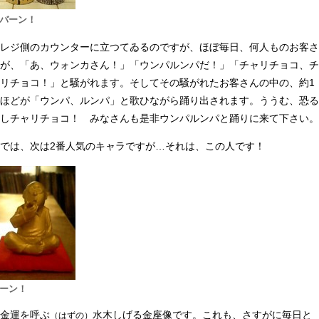
バーン！
レジ側のカウンターに立つてゐるのですが、ほぼ毎日、何人ものお客さ
が、「あ、ウォンカさん！」「ウンパルンパだ！」「チャリチョコ、チ
リチョコ！」と騒がれます。そしてその騒がれたお客さんの中の、約1
ほどが「ウンパ、ルンパ」と歌ひながら踊り出されます。ううむ、恐る
しチャリチョコ！ みなさんも是非ウンパルンパと踊りに来て下さい。
では、次は2番人気のキャラですが…それは、この人です！
ーン！
金運を呼ぶ
水木しげる金座像です。これも、さすがに毎日と
（はずの）