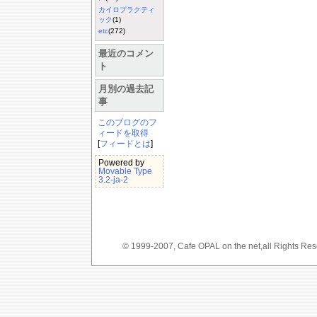
カイロプラクティ
ック
(1)
etc
(272)
最近のコメン
ト
月別の過去記
事
このブログのフ
ィードを取得
[
フィードとは
]
Powered by
Movable Type
3.2-ja-2
© 1999-2007, Cafe OPAL on the net,a