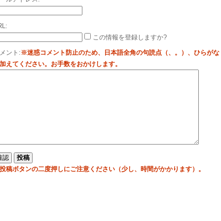
RL:
この情報を登録しますか?
メント:
※迷惑コメント防止のため、日本語全角の句読点（、。）、ひらがな
加えてください。お手数をおかけします。
投稿ボタンの二度押しにご注意ください（少し、時間がかかります）。