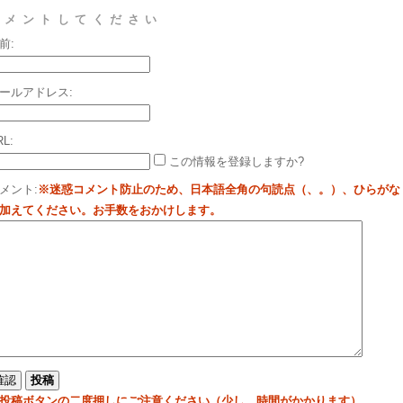
コメントしてください
前:
ールアドレス:
RL:
この情報を登録しますか?
メント:
※迷惑コメント防止のため、日本語全角の句読点（、。）、ひらがな
加えてください。お手数をおかけします。
投稿ボタンの二度押しにご注意ください（少し、時間がかかります）。